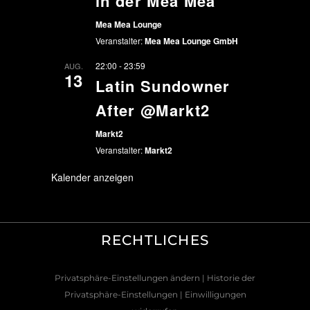
in der Mea Mea
Mea Mea Lounge
Veranstalter:
Mea Mea Lounge GmbH
22:00
-
23:59
AUG.
13
Latin Sundowner
After @Markt2
Markt2
Veranstalter:
Markt2
Kalender anzeigen
RECHTLICHES
Privatsphäre-Einstellungen ändern
| Historie der
Privatsphäre-Einstellungen
| Einwilligungen