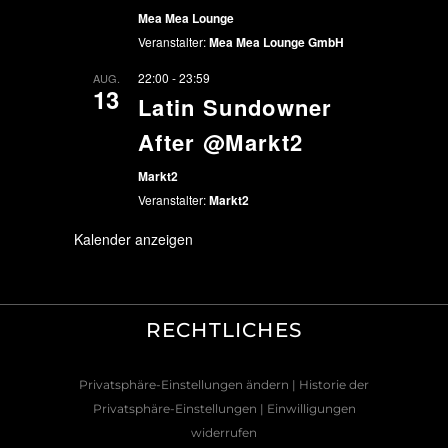
Mea Mea Lounge
Veranstalter:
Mea Mea Lounge GmbH
22:00
-
23:59
AUG.
13
Latin Sundowner
After @Markt2
Markt2
Veranstalter:
Markt2
Kalender anzeigen
RECHTLICHES
Privatsphäre-Einstellungen ändern
| Historie der
Privatsphäre-Einstellungen
| Einwilligungen
widerrufen