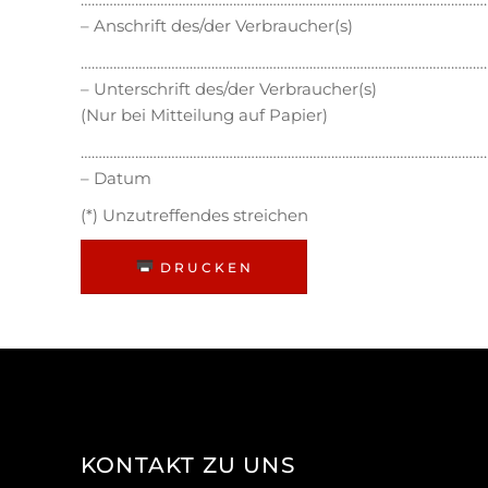
– Anschrift des/der Verbraucher(s)
…………………………………………………………………………………………………
– Unterschrift des/der Verbraucher(s)
(Nur bei Mitteilung auf Papier)
…………………………………………………………………………………………………
– Datum
(*) Unzutreffendes streichen
DRUCKEN
KONTAKT ZU UNS