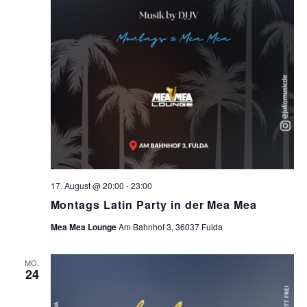
17. August @ 20:00
-
23:00
Montags Latin Party in der Mea Mea
Mea Mea Lounge
Am Bahnhof 3, 36037 Fulda
MO.
24