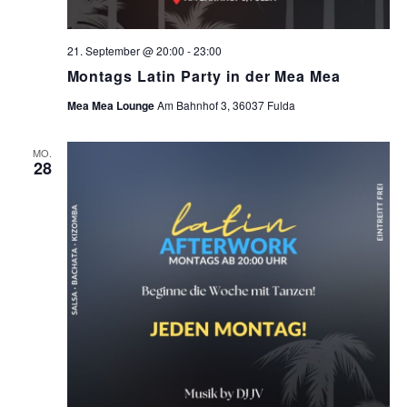
21. September @ 20:00
-
23:00
Montags Latin Party in der Mea Mea
Mea Mea Lounge
Am Bahnhof 3, 36037 Fulda
MO.
28