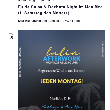
Fulda Salsa & Bachata Night im Mea Mea
(1. Samstag des Monats)
Mea Mea Lounge
Am Bahnhof 3, 36037 Fulda
MO.
5