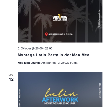
5. Oktober @ 20:00
-
23:00
Montags Latin Party in der Mea Mea
Mea Mea Lounge
Am Bahnhof 3, 36037 Fulda
MO.
12