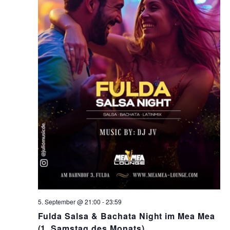
5. September @ 21:00
-
23:59
Fulda Salsa & Bachata Night im Mea Mea
(1. Samstag des Monats)