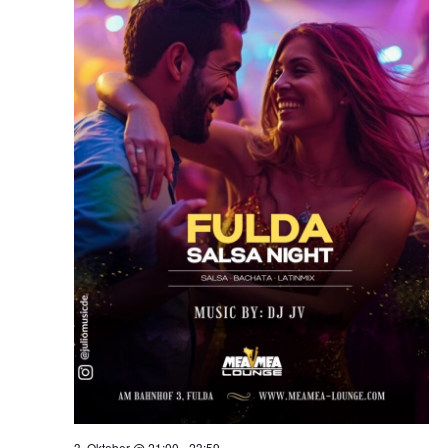
3. Oktober @ 21:00
-
23:59