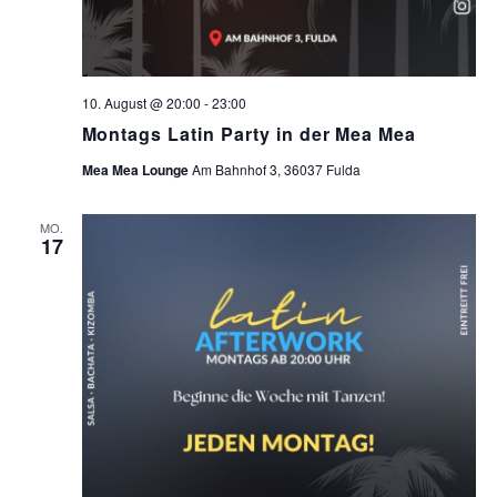
10. August @ 20:00
-
23:00
Montags Latin Party in der Mea Mea
Mea Mea Lounge
Am Bahnhof 3, 36037 Fulda
MO.
17