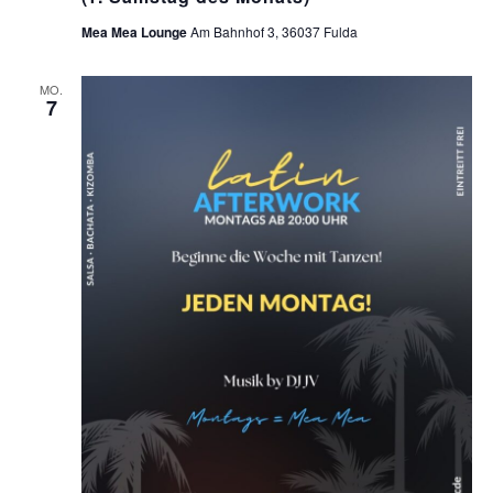
Mea Mea Lounge
Am Bahnhof 3, 36037 Fulda
MO.
7