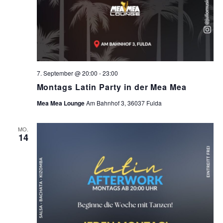
7. September @ 20:00
-
23:00
Montags Latin Party in der Mea Mea
Mea Mea Lounge
Am Bahnhof 3, 36037 Fulda
MO.
14