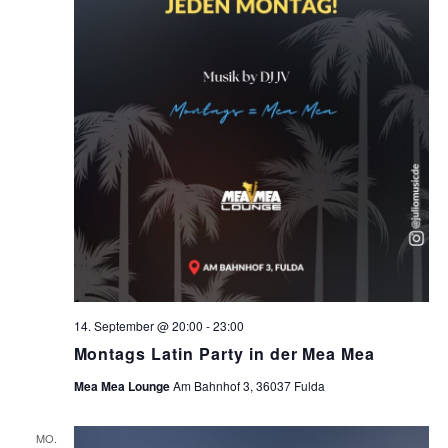
14. September @ 20:00
-
23:00
Montags Latin Party in der Mea Mea
Mea Mea Lounge
Am Bahnhof 3, 36037 Fulda
MO.