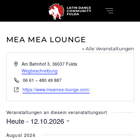
MEA MEA LOUNGE
« Alle Veranstaltungen
Adresse
Am Bahnhof 3, 36037 Fulda
Wegbeschreibung
Telefon
06 61 – 480 49 887
Webseite
https://www.meamea-lounge.com/
Veranstaltungen an diesem veranstaltungsort
Heute
 - 
12.10.2026
Datum
August 2026
wählen.