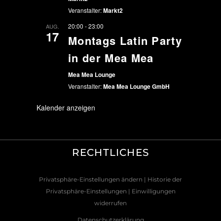
Veranstalter:
Markt2
20:00
-
23:00
AUG.
17
Montags Latin Party
in der Mea Mea
Mea Mea Lounge
Veranstalter:
Mea Mea Lounge GmbH
Kalender anzeigen
RECHTLICHES
Privatsphäre-Einstellungen ändern
| Historie der
Privatsphäre-Einstellungen
| Einwilligungen
widerrufen
Datenschutzerklärung