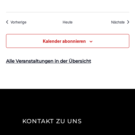
Veranstaltungen
Veran
Vorherige
Heute
Nächste
Kalender abonnieren
Alle Veranstaltungen in der Übersicht
KONTAKT ZU UNS