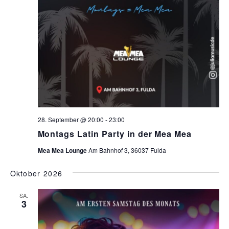
28. September @ 20:00
-
23:00
Montags Latin Party in der Mea Mea
Mea Mea Lounge
Am Bahnhof 3, 36037 Fulda
Oktober 2026
SA.
3