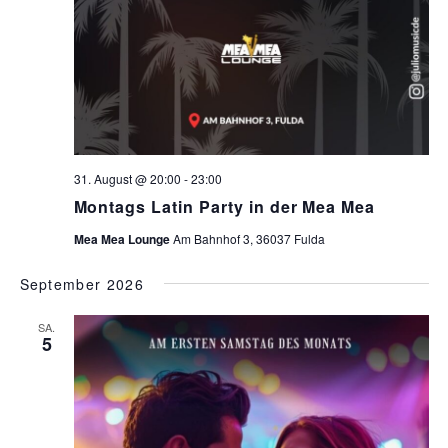
31. August @ 20:00
-
23:00
Montags Latin Party in der Mea Mea
Mea Mea Lounge
Am Bahnhof 3, 36037 Fulda
September 2026
SA.
5