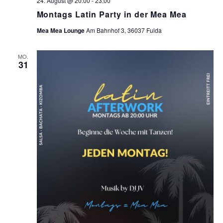
24. August @ 20:00
-
23:00
Montags Latin Party in der Mea Mea
Mea Mea Lounge
Am Bahnhof 3, 36037 Fulda
MO.
31