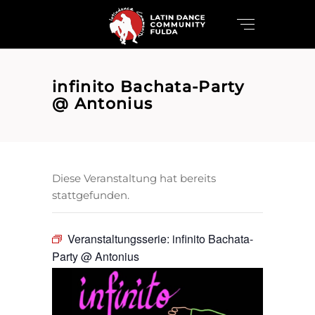
infinito Bachata-Party
@ Antonius
Diese Veranstaltung hat bereits
stattgefunden.
Veranstaltungsserie:
infinito Bachata-
Party @ Antonius