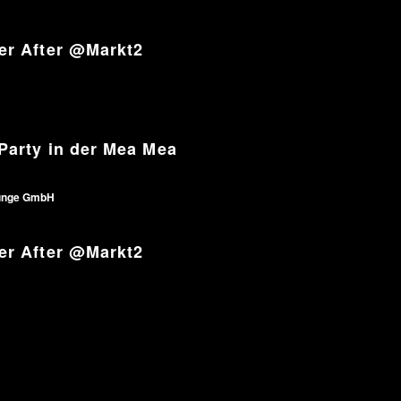
er After @Markt2
Party in der Mea Mea
unge GmbH
er After @Markt2