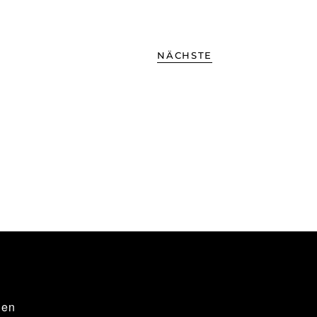
NÄCHSTE
gen