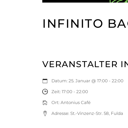
INFINITO B
VERANSTALTER I
Datum:
25. Januar @ 17:00
-
22:00
Zeit:
17:00 - 22:00
Ort:
Antonius Café
Adresse:
St.-Vinzenz-Str. 58, Fulda