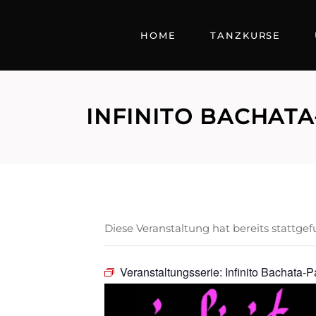
HOME
TANZKURSE
INFINITO BACHAT
Diese Veranstaltung hat bereits stattge
Veranstaltungsserie:
Infinito Bachata-