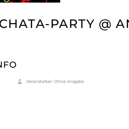
ACHATA-PARTY @ 
NFO
Veranstalter:
Ohne Angabe