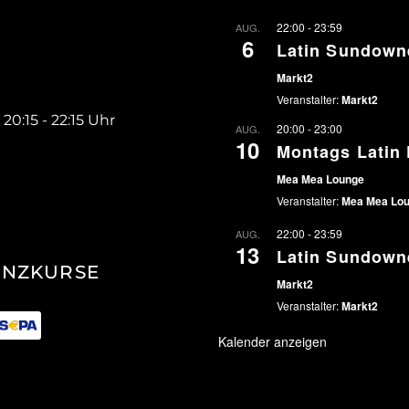
22:00
-
23:59
AUG.
6
Latin Sundown
Markt2
Veranstalter:
Markt2
 20:15 - 22:15 Uhr
20:00
-
23:00
AUG.
10
Montags Latin 
Mea Mea Lounge
Veranstalter:
Mea Mea Lo
22:00
-
23:59
AUG.
13
Latin Sundown
ANZKURSE
Markt2
Veranstalter:
Markt2
Kalender anzeigen