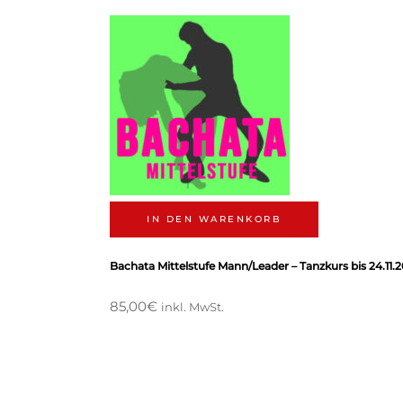
IN DEN WARENKORB
Bachata Mittelstufe Mann/Leader – Tanzkurs bis 24.11.
85,00
€
inkl. MwSt.