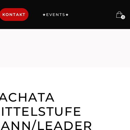
KONTAKT
★EVENTS★
0
ACHATA
ITTELSTUFE
ANN/LEADER