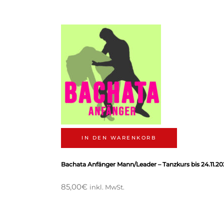
IN DEN WARENKORB
Bachata Anfänger Mann/Leader – Tanzkurs bis 24.11.20
85,00
€
inkl. MwSt.