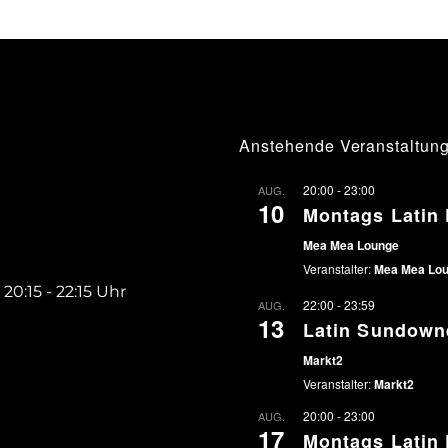
Anstehende Veranstaltun
20:00
-
23:00
AUG.
10
Montags Latin 
Mea Mea Lounge
Veranstalter:
Mea Mea Lo
 20:15 - 22:15 Uhr
22:00
-
23:59
AUG.
13
Latin Sundown
Markt2
Veranstalter:
Markt2
20:00
-
23:00
AUG.
17
Montags Latin 