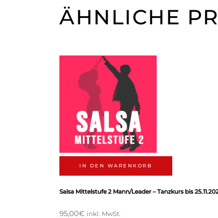
ÄHNLICHE P
IN DEN WARENKORB
Salsa Mittelstufe 2 Mann/Leader – Tanzkurs bis 25.11.20
95,00
€
inkl. MwSt.