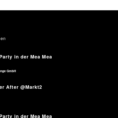
gen
Party in der Mea Mea
unge GmbH
er After @Markt2
Party in der Mea Mea