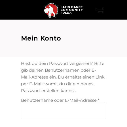
Mein Konto
Hast du dein Passwort vergessen? Bitte
gib deinen Benutzernamen oder E-
Mail-Adresse ein. Du erhältst einen Link
per E-Mail, womit du dir ein neues
Passwort erstellen kannst.
Erforderlich
Benutzername oder E-Mail-Adresse
*