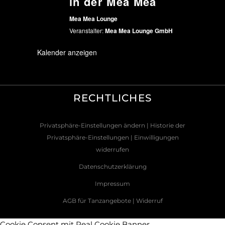
in der Mea Mea
Mea Mea Lounge
Veranstalter:
Mea Mea Lounge GmbH
Kalender anzeigen
RECHTLICHES
Privatsphäre-Einstellungen ändern
| Historie der
Privatsphäre-Einstellungen
| Einwilligungen
widerrufen
Datenschutzerklärung
Impressum
AGB für Tanzangebote
|
Widerruf
Cookie Consent mit Real Cookie Banner