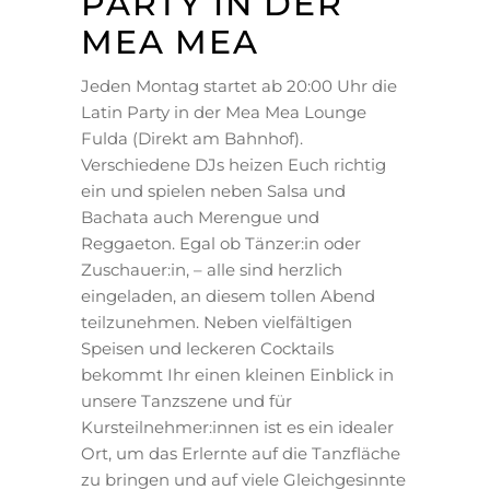
PARTY IN DER
MEA MEA
Jeden Montag startet ab 20:00 Uhr die
Latin Party in der Mea Mea Lounge
Fulda (Direkt am Bahnhof).
Verschiedene DJs heizen Euch richtig
ein und spielen neben Salsa und
Bachata auch Merengue und
Reggaeton. Egal ob Tänzer:in oder
Zuschauer:in, – alle sind herzlich
eingeladen, an diesem tollen Abend
teilzunehmen. Neben vielfältigen
Speisen und leckeren Cocktails
bekommt Ihr einen kleinen Einblick in
unsere Tanzszene und für
Kursteilnehmer:innen ist es ein idealer
Ort, um das Erlernte auf die Tanzfläche
zu bringen und auf viele Gleichgesinnte