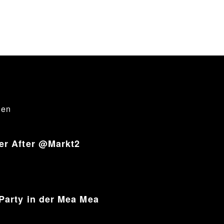
gen
er After @Markt2
Party in der Mea Mea