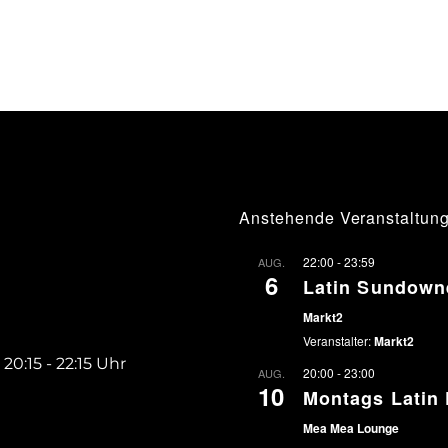
Anstehende Veranstaltun
22:00
-
23:59
AUG.
6
Latin Sundown
Markt2
Veranstalter:
Markt2
 20:15 - 22:15 Uhr
20:00
-
23:00
AUG.
10
Montags Latin 
Mea Mea Lounge