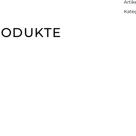
Arti
Kate
RODUKTE