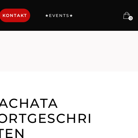
KONTAKT
★EVENTS★
0
ACHATA
ORTGESCHRI
TEN