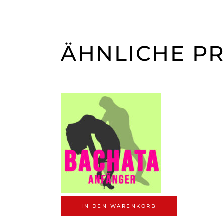
ÄHNLICHE P
IN DEN WARENKORB