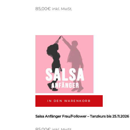
85,00
€
inkl. MwSt.
IN DEN WARENKORB
Salsa Anfänger Frau/Follower – Tanzkurs bis 25.11.2026
85,00
€
inkl. MwSt.