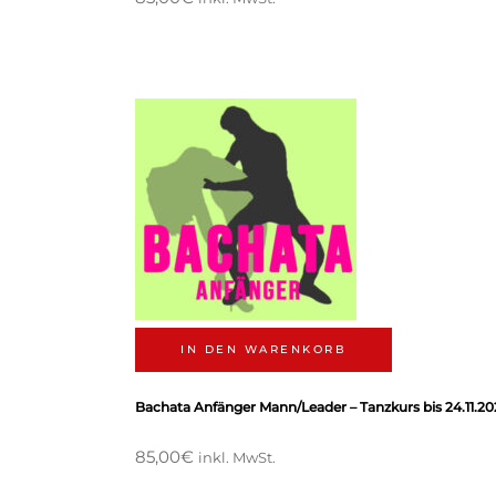
IN DEN WARENKORB
Bachata Anfänger Mann/Leader – Tanzkurs bis 24.11.20
85,00
€
inkl. MwSt.