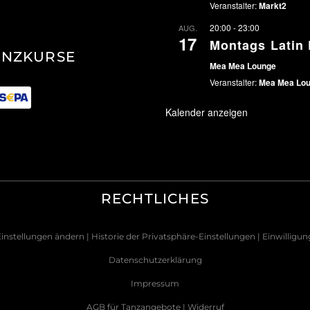
Veranstalter:
Markt2
20:00
-
23:00
AUG.
17
Montags Latin 
ANZKURSE
Mea Mea Lounge
Veranstalter:
Mea Mea Lo
Kalender anzeigen
RECHTLICHES
Einstellungen ändern
| Historie der Privatsphäre-Einstellungen
| Einwilligu
Datenschutzerklärung
Impressum
AGB für Tanzangebote
|
Widerruf