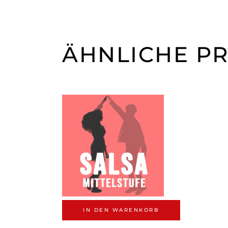
ÄHNLICHE P
IN DEN WARENKORB