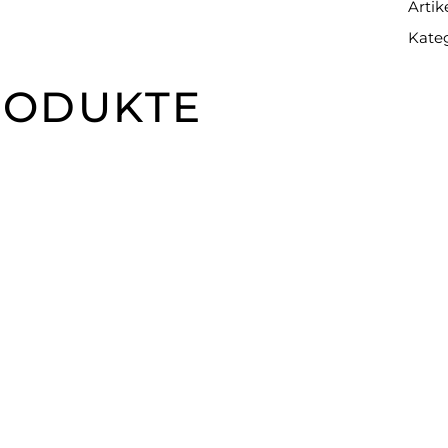
Arti
Kate
RODUKTE