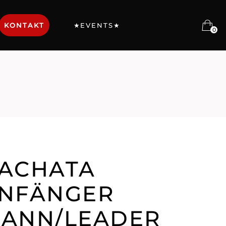
KONTAKT
★EVENTS★
0
ACHATA
NFÄNGER
ANN/LEADER