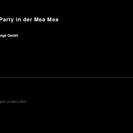
Party in der Mea Mea
unge GmbH
ngen widerrufen