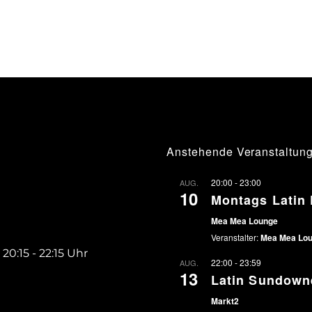
Anstehende Veranstaltun
20:00
-
23:00
AUG.
10
Montags Latin 
Mea Mea Lounge
Veranstalter:
Mea Mea Lo
 20:15 - 22:15 Uhr
22:00
-
23:59
AUG.
13
Latin Sundown
Markt2