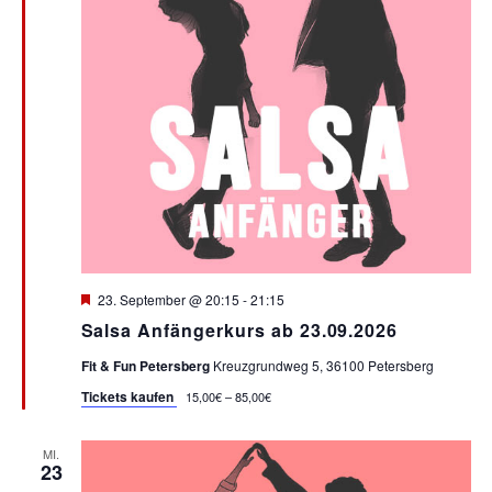
t
i
o
n
Hervorgehoben
23. September @ 20:15
-
21:15
Salsa Anfängerkurs ab 23.09.2026
Fit & Fun Petersberg
Kreuzgrundweg 5, 36100 Petersberg
Tickets kaufen
15,00€ – 85,00€
MI.
23